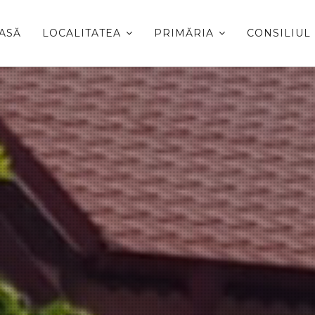
ASĂ
LOCALITATEA
PRIMĂRIA
CONSILIUL