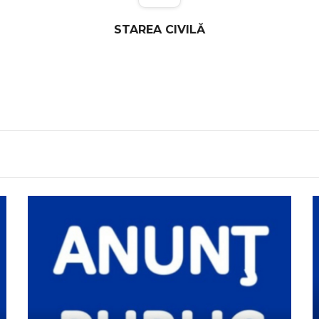
NSILIULUI LOCAL
STAREA CIVILĂ