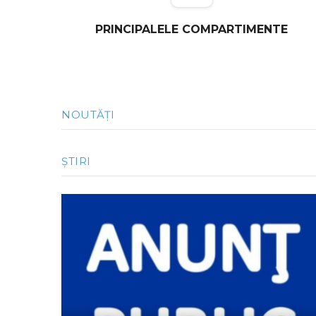
VEZI ULTIMELE ȘTIRI
HOTĂRÂRILE CO
PRINCIPALELE COMPARTIMENTE
NOUTĂȚI
ȘTIRI