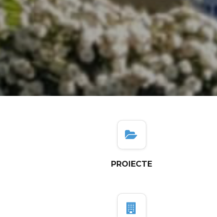
PROIECTE
PRIMĂRIA COMUNEI O