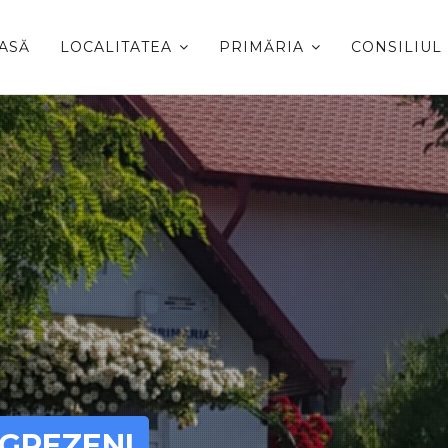
ASĂ
LOCALITATEA
PRIMĂRIA
CONSILIUL
GREZENI