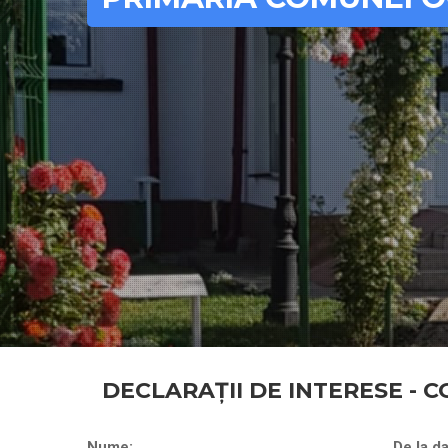
DECLARAȚII DE INTERESE - C
Nume:
De la da